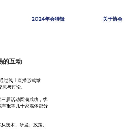
2024年会特辑
关于协会
场的互动
日）通过线上直播形式举
交流与讨论。
连线三届活动圆满成功，线
国汽车报等几十家媒体都分
家将从技术、研发、政策、