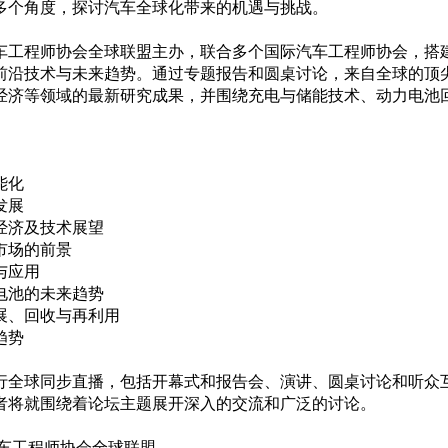
多个角度，探讨汽车全球化带来的机遇与挑战。
车工程师协会全球联盟主办，联合多个国际汽车工程师协会，搭
前沿技术与未来趋势。通过专题报告和圆桌讨论，来自全球的顶
经济等领域的最新研究成果，并围绕充电与储能技术、动力电池
能化
发展
经济及技术展望
市场的前景
与应用
电池的未来趋势
展、回收与再利用
趋势
行全球同步直播，包括开幕式和报告会、演讲、圆桌讨论和听众
者将就围绕着论坛主题展开深入的交流和广泛的讨论。
汽车工程师协会全球联盟