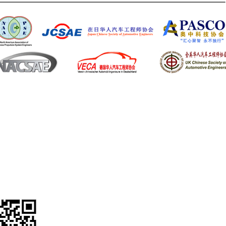
入协会
​联系
Email：
uk
LinkedIn：